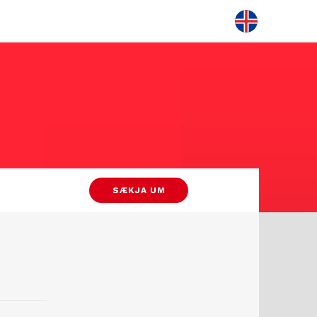
SÆKJA UM