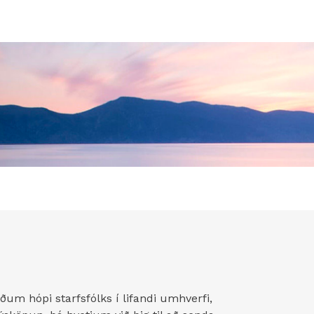
um hópi starfsfólks í lifandi umhverfi,