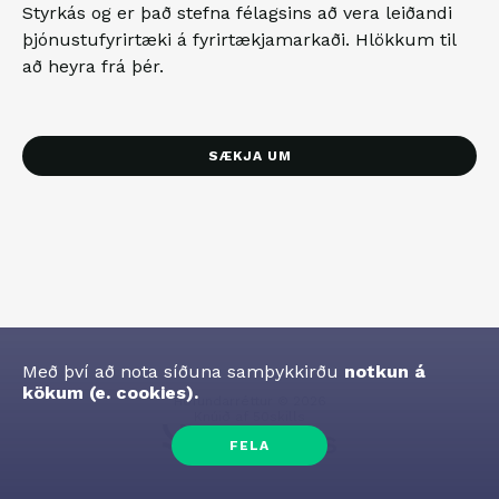
Styrkás og er það stefna félagsins að vera leiðandi
þjónustufyrirtæki á fyrirtækjamarkaði. Hlökkum til
að heyra frá þér.
SÆKJA UM
Með því að nota síðuna samþykkirðu
notkun á
kökum (e. cookies).
Höfundarréttur
©
2026
Knúið af
50skills
FELA